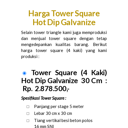
Harga Tower Square
Hot Dip Galvanize
Selain tower triangle kami juga memproduksi
dan menjual tower square dengan tetap
mengedepankan kualitas barang. Berikut
harga tower square (4 kaki) yang kami
produksi :
Tower Square (4 Kaki)
Hot Dip Galvanize 30 Cm :
Rp. 2.878.500,-
Spesifikasi Tower Square :
Panjang per stage 5 meter
Lebar 30 cm x 30 cm
Tiang vertikal besi beton polos
16 mm SNI