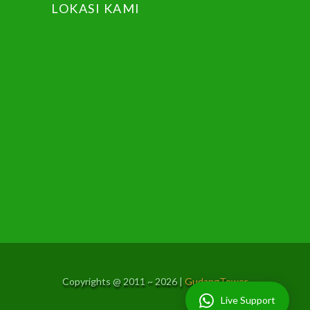
LOKASI KAMI
Copyrights @ 2011 ~
2026 |
GudangTower
Live Support