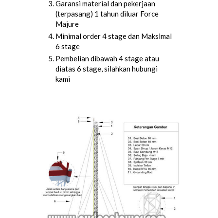
Garansi material dan pekerjaan
(terpasang) 1 tahun diluar Force
Majure
Minimal order 4 stage dan Maksimal
6 stage
Pembelian dibawah 4 stage atau
diatas 6 stage, silahkan hubungi
kami