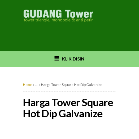
 8895 8321
KLIK DISINI
Home
»
. . .
»
Harga Tower Square Hot Dip Galvanize
Harga Tower Square
Hot Dip Galvanize