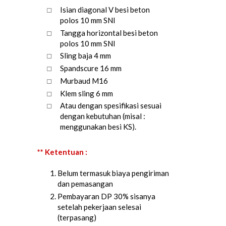
Isian diagonal V besi beton
polos 10 mm SNI
Tangga horizontal besi beton
polos 10 mm SNI
Sling baja 4 mm
Spandscure 16 mm
Murbaud M16
Klem sling 6 mm
Atau dengan spesifikasi sesuai
dengan kebutuhan (misal :
menggunakan besi KS).
** Ketentuan :
Belum termasuk biaya pengiriman
dan pemasangan
Pembayaran DP 30% sisanya
setelah pekerjaan selesai
(terpasang)