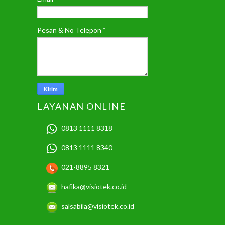
Pesan & No Telepon
*
LAYANAN ONLINE
0813 1111 8318
0813 1111 8340
021-8895 8321
hafika@visiotek.co.id
salsabila@visiotek.co.id