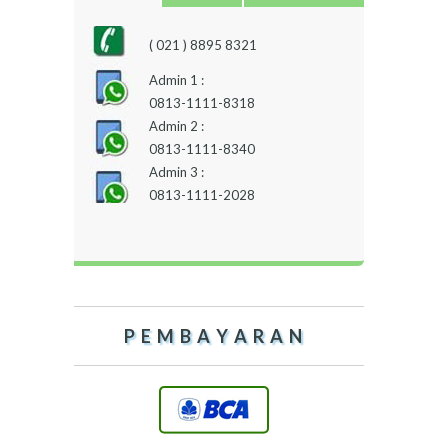
( 021 ) 8895 8321
Admin 1 :
0813-1111-8318
Admin 2 :
0813-1111-8340
Admin 3 :
0813-1111-2028
P E M B A Y A R A N