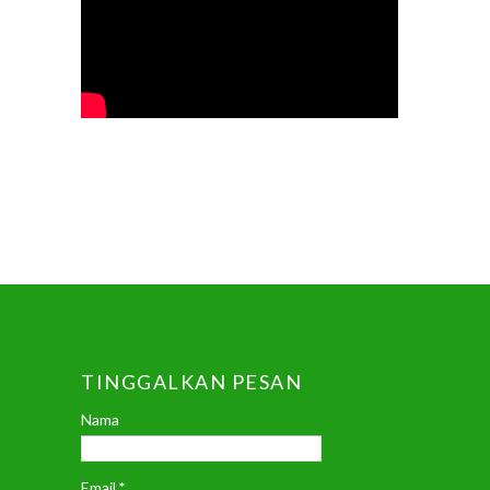
TINGGALKAN PESAN
Nama
Email
*